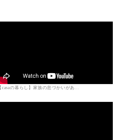
【casaの暮らし】家族の息づかいがあ...