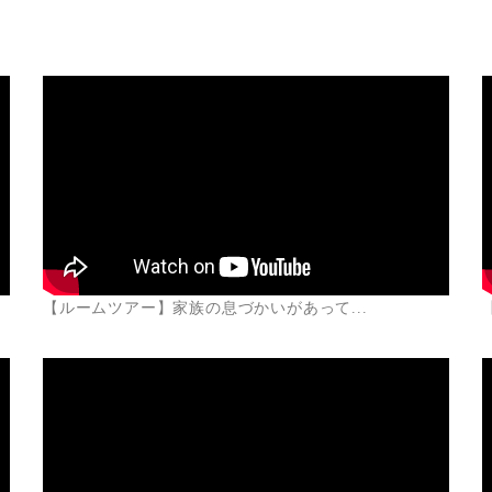
【ルームツアー】家族の息づかいがあって...