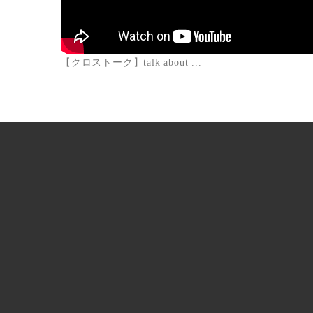
【クロストーク】talk about ...