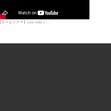
【ルームツアー】casa cube｜"...