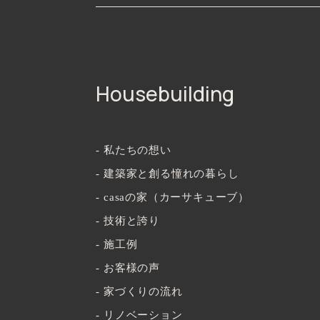
Housebuilding
- 私たちの想い
- 建築家と創る憧れの暮らし
- casaの家（カーサキューブ）
- 技術と誇り
- 施工例
- お客様の声
- 家づくりの流れ
- リノベーション