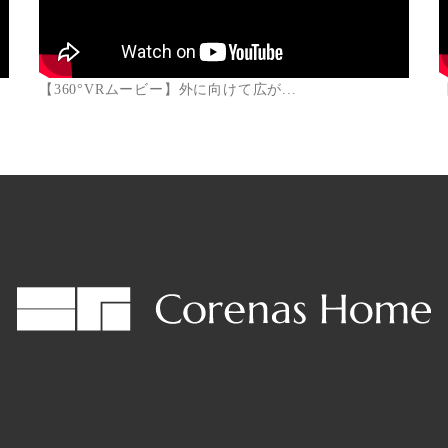
【360°VRムービー】外に向けて広が...