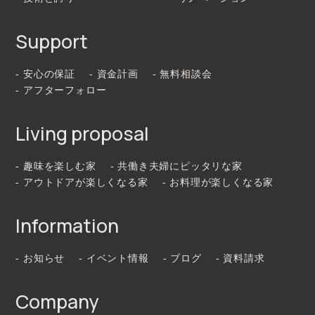
Support
- 安心の保証
- 資金計画
- 無料相談会
- アフターフォロー
Living proposal
- 趣味を楽しむ家
- 共働き夫婦にピッタリな家
- アウトドアが楽しくなる家
- お料理が楽しくなる家
Information
- お知らせ
- イベント情報
- ブログ
- 資料請求
Company