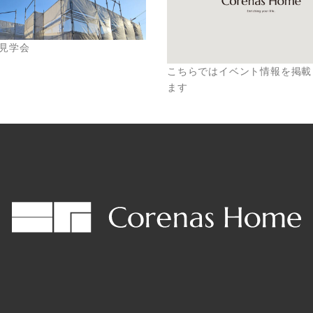
見学会
こちらではイベント情報を掲載
ます