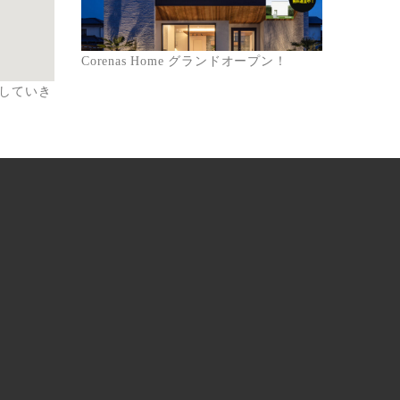
Corenas Home グランドオープン！
していき