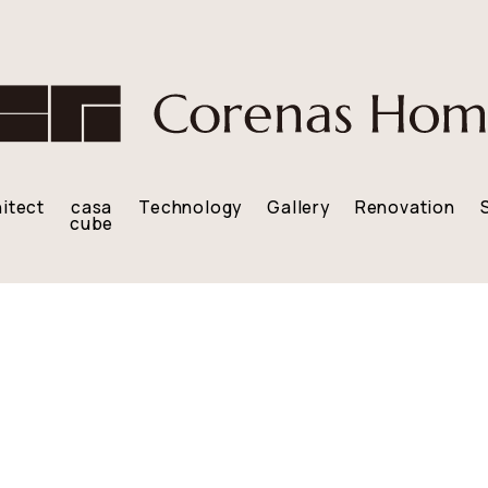
sp_specifications12
itect
casa
Technology
Gallery
Renovation
cube