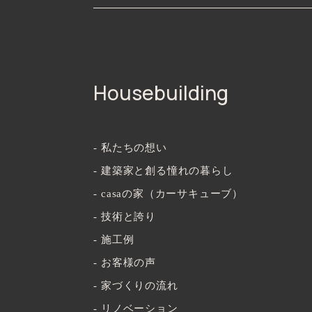
Housebuilding
- 私たちの想い
- 建築家と創る憧れの暮らし
- casaの家（カーサキューブ）
- 技術と誇り
- 施工例
- お客様の声
- 家づくりの流れ
- リノベーション