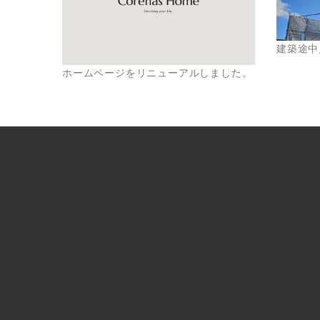
建築途中
ホームページをリニューアルしました。