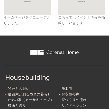
ホームページをリニューアル
こちらではイベント情報を掲
しました。
載していきます
Housebuilding
- 私たちの想い
- 施工例
- 建築家と創る憧れの暮らし
- お客様の声
- casaの家（カーサキューブ）
- 家づくりの流れ
- 技術と誇り
- リノベーション