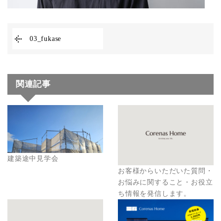
03_fukase
関連記事
建築途中見学会
お客様からいただいた質問・
お悩みに関すること・お役立
ち情報を発信します。