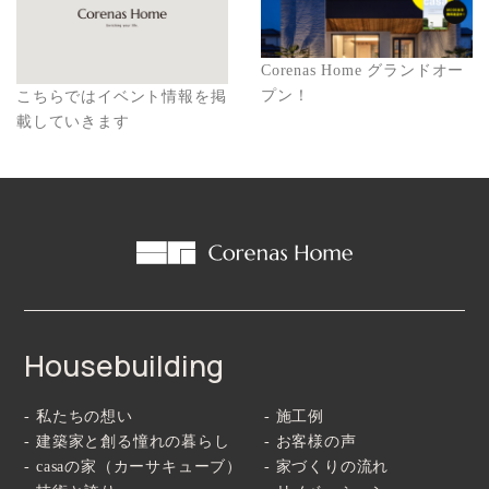
Corenas Home グランドオー
プン！
こちらではイベント情報を掲
載していきます
Housebuilding
- 私たちの想い
- 施工例
- 建築家と創る憧れの暮らし
- お客様の声
- casaの家（カーサキューブ）
- 家づくりの流れ