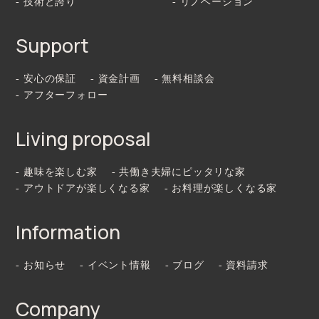
- 技術と誇り
- リノベーション
Support
- 安心の保証
- 資金計画
- 無料相談会
- アフターフォロー
Living proposal
- 趣味を楽しむ家
- 共働き夫婦にピッタリな家
- アウトドアが楽しくなる家
- お料理が楽しくなる家
Information
- お知らせ
- イベント情報
- ブログ
- 資料請求
Company