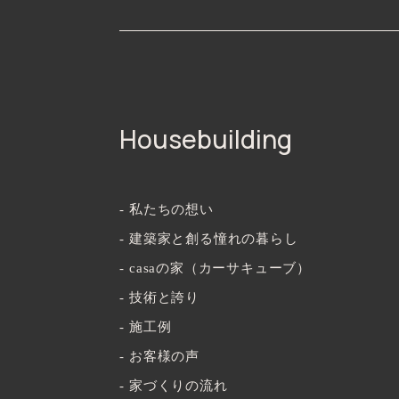
Housebuilding
- 私たちの想い
- 建築家と創る憧れの暮らし
- casaの家（カーサキューブ）
- 技術と誇り
- 施工例
- お客様の声
- 家づくりの流れ