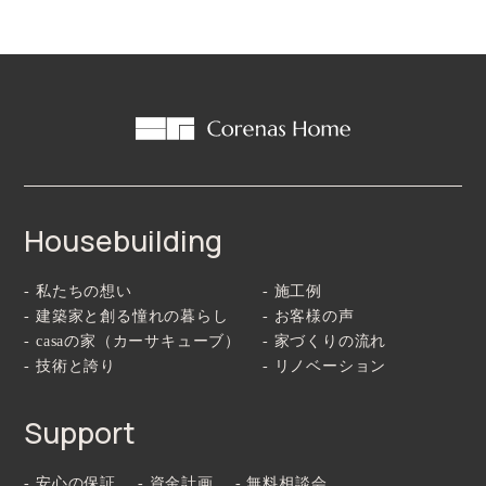
Housebuilding
- 私たちの想い
- 施工例
- 建築家と創る憧れの暮らし
- お客様の声
- casaの家（カーサキューブ）
- 家づくりの流れ
- 技術と誇り
- リノベーション
Support
- 安心の保証
- 資金計画
- 無料相談会