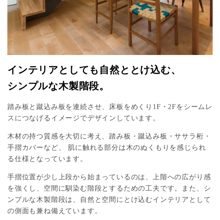
インテリアとしても自然ととけ込む、
シンプルな木製階段。
踏み板と蹴込み板を連続させ、床板をめくり1F・2Fをシームレ
スにつなげるイメージでデザインしています。
木材の持つ質感を大切に考え、踏み板・蹴込み板・ササラ桁・
手摺カバーなど、 肌に触れる部分は木のぬくもりを感じられ
る仕様となっています。
手摺位置が少し上段から始まっているのは、上階への広がり感
を強くし、空間に馴染む階段とするための工夫です。また、シ
ンプルな木製階段は、自然と空間にとけ込むインテリアとして
の側面も兼ね備えています。