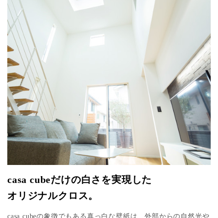
casa cubeだけの白さを実現した
オリジナルクロス。
casa cubeの象徴でもある真っ白な壁紙は、外部からの自然光や