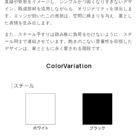
直線や矩形をイメージし、シンプルかつ固くなりすぎないデザ
イン。既成部材を流用しながらも、オリジナリティを演出しま
す。エッジが効いたこの形状は、空間に締まりを与え、稟とし
た表情を生み出します。
また、スチール手すりは踏み板に負荷をかけないように、スチ
ール同士で連結させています。飽きのこない普遍性を目指した
デザインは、家とともに永く愛される階段です。
ColorVariation