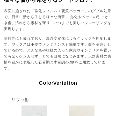
様々な傷から床を守るシートフロア。
表面に施された「強化フィルム＋硬質バッカー」のダブル効果
で、日常生活から生じる様々な衝撃、 劣化やペットの引っか
き傷、汚れから素材を守り、いつまでも美しいフローリングを
実現します。
耐熱性にも優れており、温湿度変化によるクラックを抑制しま
す。ワックスは不要でメンテナンスも簡単です。白を基調とし
ているので、どんな色や模様の入った家具やインテリアを置い
ても全くケンカせず、とても自然になじみます。天然素材の表
情を豊かに表現した石目調と木目調の2柄をご用意していま
す。
ColorVariation