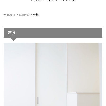
HOME
>
casaの家
>
仕様
建具