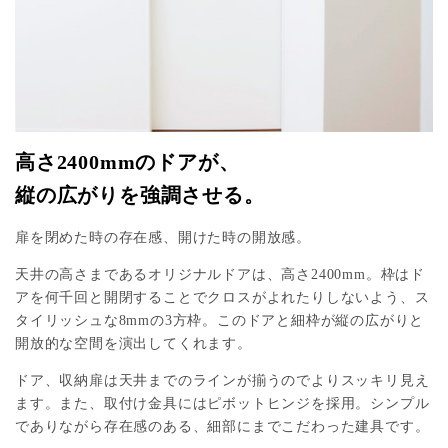
高さ2400mmのドアが、
縦の広がりを強調させる。
扉を閉めた時の存在感、開けた時の開放感。
天井の高さまであるオリジナルドアは、高さ2400mm。枠はド
アを何千回と開閉することでクロスがよれたりしないよう、ス
タイリッシュな8mmの3方枠。このドアと細枠が縦の広がりと
開放的な空間を演出してくれます。
ドア、収納扉は天井までのラインが揃うのでよりスッキリ見え
ます。また、取付け金具にはピボットヒンジを採用。シンプル
でありながら存在感のある、細部にまでこだわった建具です。