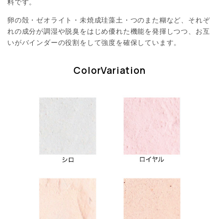
料です。
卵の殻・ゼオライト・未焼成珪藻土・つのまた糊など、それぞ
れの成分が調湿や脱臭をはじめ優れた機能を発揮しつつ、お互
いがバインダーの役割をして強度を確保しています。
ColorVariation