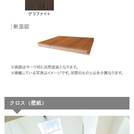
クロス（壁紙）