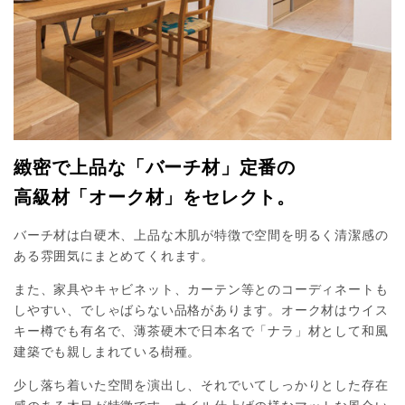
緻密で上品な「バーチ材」定番の
高級材「オーク材」をセレクト。
バーチ材は白硬木、上品な木肌が特徴で空間を明るく清潔感の
ある雰囲気にまとめてくれます。
また、家具やキャビネット、カーテン等とのコーディネートも
しやすい、でしゃばらない品格があります。オーク材はウイス
キー樽でも有名で、薄茶硬木で日本名で「ナラ」材として和風
建築でも親しまれている樹種。
少し落ち着いた空間を演出し、それでいてしっかりとした存在