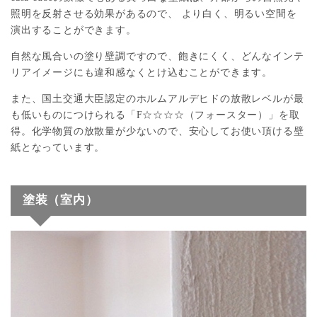
照明を反射させる効果があるので、 より白く、明るい空間を
演出することができます。
自然な風合いの塗り壁調ですので、飽きにくく、どんなインテ
リアイメージにも違和感なくとけ込むことができます。
また、国土交通大臣認定のホルムアルデヒドの放散レベルが最
も低いものにつけられる「F☆☆☆☆（フォースター）」を取
得。化学物質の放散量が少ないので、安心してお使い頂ける壁
紙となっています。
塗装（室内）