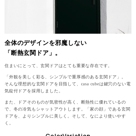
全体のデザインを邪魔しない
「断熱玄関ドア」。
住まいにとって、玄関ドアはとても重要な存在です。
「外観を美しく彩る、シンプルで重厚感のある玄関ドア」。
そんな理想的な玄関ドアを目指して、casa cubeは鍵穴のない電
気錠付ドアを採用しました。
また、ドアそのものが気密性が高く、断熱性に優れているの
で、冬の冷気もシャットアウトします。「家の顔」である玄関
ドアを、よりシンプルに美しく。そして、なにより使いやす
く。
ColorVariation